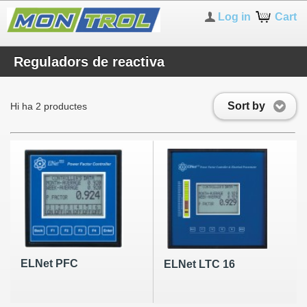
Log in
Cart
Reguladors de reactiva
Sort by
Hi ha 2 productes
ELNet PFC
ELNet LTC 16