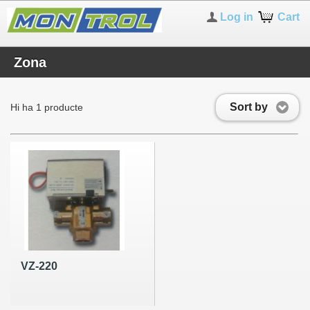
Log in
Cart
Zona
Sort by
Hi ha 1 producte
VZ-220