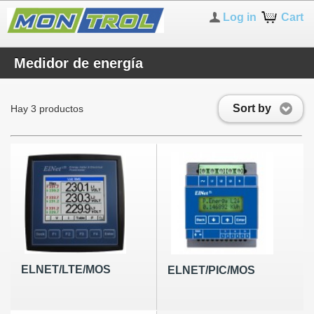
Log in
Cart
Medidor de energía
Sort by
Hay 3 productos
ELNET/LTE/MOS
ELNET/PIC/MOS