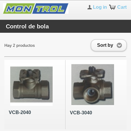
Log in
Cart
Control de bola
Sort by
Hay 2 productos
VCB-2040
VCB-3040