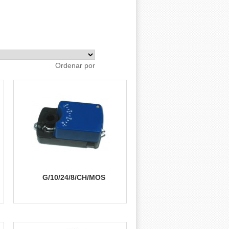
Ordenar por
G/10/24/8/CH/MOS