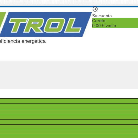
Su cuenta
Carrito:
0.00 €
vacío
eficiencia energética