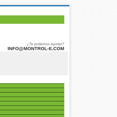
¿Te podemos ayudar?
INFO@MONTROL-E.COM