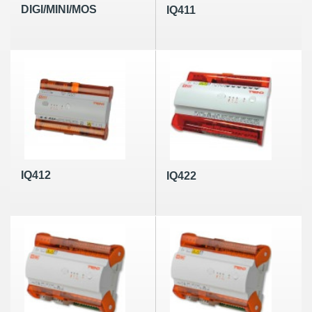
DIGI/MINI/MOS
IQ411
IQ412
IQ422