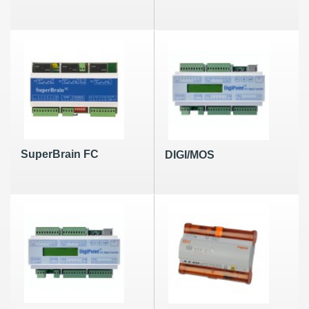
SuperBrain FC
DIGI/MOS