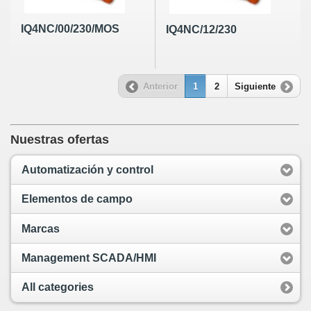
IQ4NC/00/230/MOS
IQ4NC/12/230
Anterior
1
2
Siguiente
Nuestras ofertas
Automatización y control
Elementos de campo
Marcas
Management SCADA/HMI
All categories