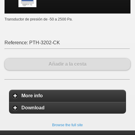
Transductor de presión de -50 a 2500 Pa.
Reference:
PTH-3202-CK
Añadir a la cesta
More info
Download
Browse the full site